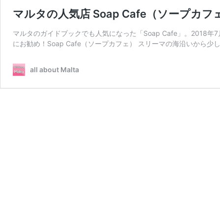
マルタの人気店 Soap Cafe（ソープカフ
マルタのガイドブックでも人気になった「Soap Cafe」。201
にお勧め！Soap Cafe（ソープカフェ） スリーマの海沿いから少
all about Malta