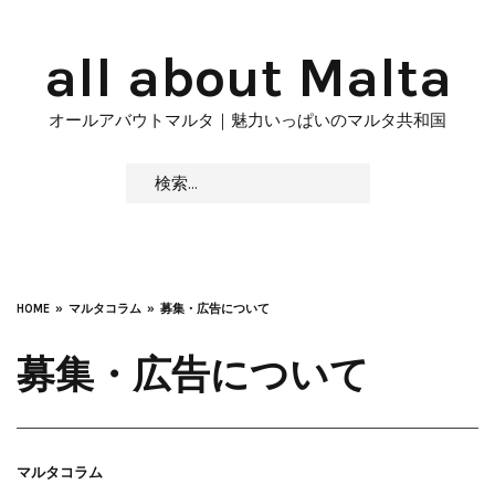
Skip
to
all about Malta
content
オールアバウトマルタ｜魅力いっぱいのマルタ共和国
検
索:
HOME
マルタコラム
募集・広告について
募集・広告について
マルタコラム