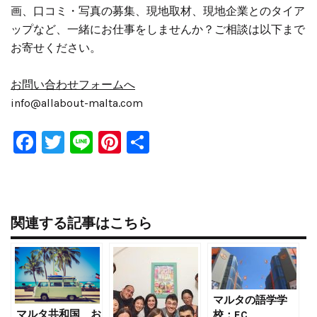
画、口コミ・写真の募集、現地取材、現地企業とのタイア
ップなど、一緒にお仕事をしませんか？ご相談は以下まで
お寄せください。
お問い合わせフォームへ
info@allabout-malta.com
Facebook
Twitter
Line
Pinterest
共
有
関連する記事はこちら
マルタの語学学
マルタ共和国 お
校：EC