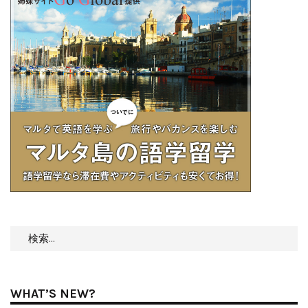
検
索:
WHAT’S NEW?