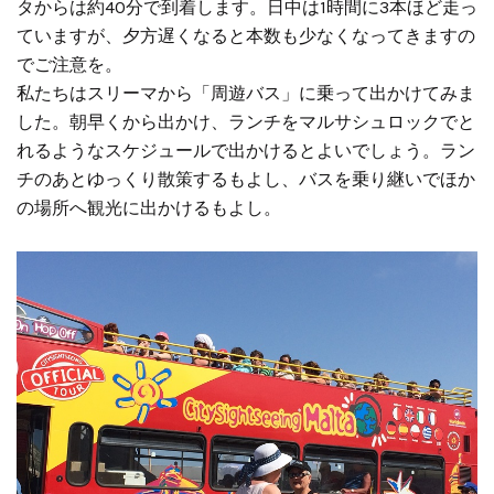
タからは約40分で到着します。日中は1時間に3本ほど走っ
ていますが、夕方遅くなると本数も少なくなってきますの
でご注意を。
私たちはスリーマから「周遊バス」に乗って出かけてみま
した。朝早くから出かけ、ランチをマルサシュロックでと
れるようなスケジュールで出かけるとよいでしょう。ラン
チのあとゆっくり散策するもよし、バスを乗り継いでほか
の場所へ観光に出かけるもよし。