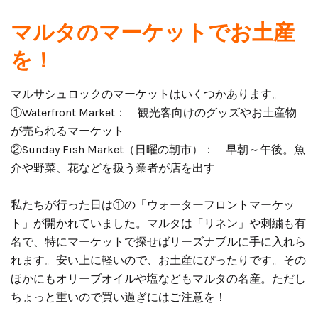
マルタのマーケットでお土産
を！
マルサシュロックのマーケットはいくつかあります。
①Waterfront Market： 観光客向けのグッズやお土産物
が売られるマーケット
②Sunday Fish Market（日曜の朝市）： 早朝～午後。魚
介や野菜、花などを扱う業者が店を出す
私たちが行った日は①の「ウォーターフロントマーケッ
ト」が開かれていました。マルタは「リネン」や刺繍も有
名で、特にマーケットで探せばリーズナブルに手に入れら
れます。安い上に軽いので、お土産にぴったりです。その
ほかにもオリーブオイルや塩などもマルタの名産。ただし
ちょっと重いので買い過ぎにはご注意を！