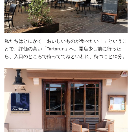
私たちはとにかく「おいしいものが食べたい！」というこ
とで、評価の高い「Tartarun」へ。開店少し前に行った
ら、入口のところで待っててねといわれ、待つこと10分。