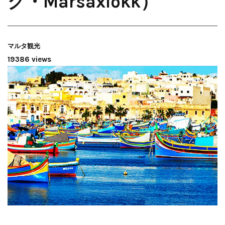
ク・Marsaxlokk）
マルタ観光
19386 views