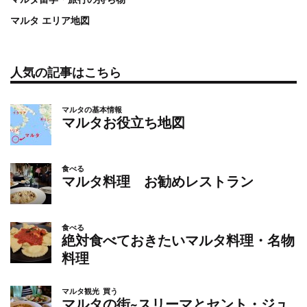
マルタ エリア地図
人気の記事はこちら
マルタの基本情報
マルタお役立ち地図
食べる
マルタ料理 お勧めレストラン
食べる
絶対食べておきたいマルタ料理・名物
料理
マルタ観光
買う
マルタの街~スリーマとセント・ジュ