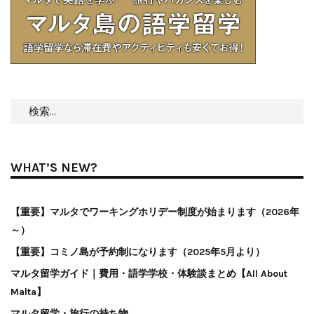
検
索:
WHAT’S NEW?
【重要】マルタでワーキングホリデー制度が始まります（2026年
～）
【重要】コミノ島が予約制になります（2025年5月より）
マルタ留学ガイド｜費用・語学学校・体験談まとめ【All About
Malta】
マルタ留学・旅行の持ち物