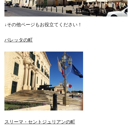
↓その他ページもお役立てください！
バレッタの町
スリーマ・セントジュリアンの町