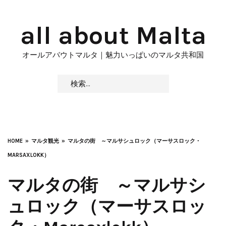
Skip
to
all about Malta
content
オールアバウトマルタ｜魅力いっぱいのマルタ共和国
検
索:
HOME
マルタ観光
マルタの街 ～マルサシュロック（マーサスロック・
MARSAXLOKK）
マルタの街 ～マルサシ
ュロック（マーサスロッ