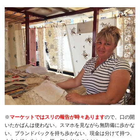
※
マーケットではスリの報告が時々あります
ので、口の開
いたかばんは使わない、スマホを見ながら無防備に歩かな
い、ブランドバックを持ち歩かない、現金は分けて持つ、